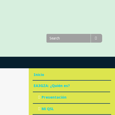
Search
Search
for
Inicio
EA3GZA: ¿Quién es?
Presentación
Mi QSL