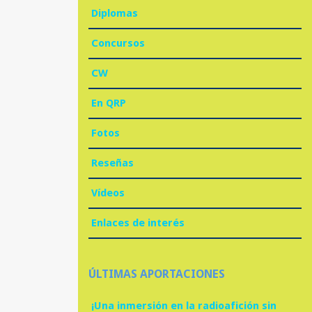
Diplomas
Concursos
CW
En QRP
Fotos
Reseñas
Vídeos
Enlaces de interés
ÚLTIMAS APORTACIONES
¡Una inmersión en la radioafición sin