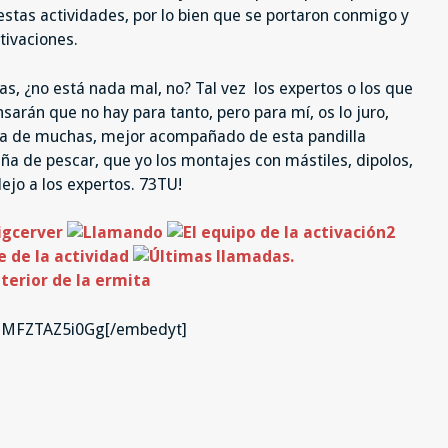
estas actividades, por lo bien que se portaron conmigo y
tivaciones.
, ¿no está nada mal, no? Tal vez los expertos o los que
arán que no hay para tanto, pero para mí, os lo juro,
ra de muchas, mejor acompañado de esta pandilla
aña de pescar, que yo los montajes con mástiles, dipolos,
ejo a los expertos. 73TU!
v=MFZTAZ5i0Gg[/embedyt]