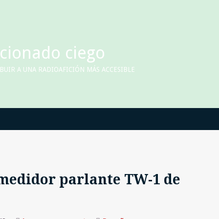
icionado ciego
UIR A UNA RADIOAFICIÓN MÁS ACCESIBLE
 medidor parlante TW-1 de