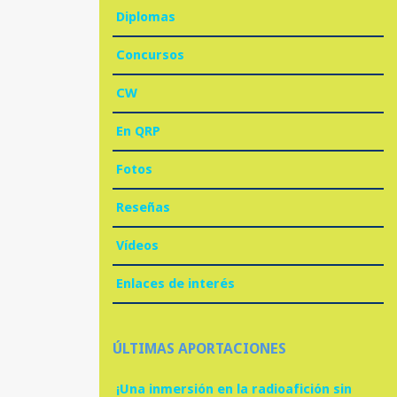
Diplomas
Concursos
CW
En QRP
Fotos
Reseñas
Vídeos
Enlaces de interés
ÚLTIMAS APORTACIONES
¡Una inmersión en la radioafición sin