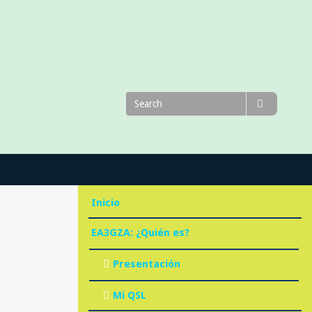
Search
Search
for
Inicio
EA3GZA: ¿Quién es?
Presentación
Mi QSL