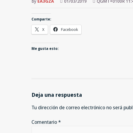
by
EA3GZA
01/03/2019
QGMT+0100R 11:
Comparte:
X
Facebook
Me gusta esto:
Deja una respuesta
Tu dirección de correo electrónico no será publ
Comentario
*