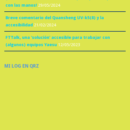
con las manos!
29/05/2024
Breve comentario del Quansheng UV-k5(8) y la
accesibilidad
21/02/2024
FTTalk, una ‘solución’ accesible para trabajar con
(algunos) equipos Yaesu
12/05/2023
MI LOG EN QRZ