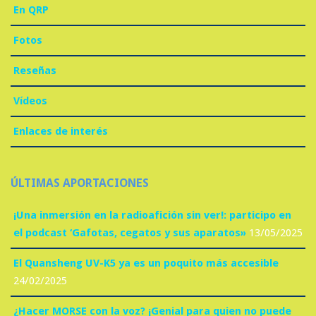
En QRP
Fotos
Reseñas
Vídeos
Enlaces de interés
ÚLTIMAS APORTACIONES
¡Una inmersión en la radioafición sin ver!: participo en
el podcast ‘Gafotas, cegatos y sus aparatos»
13/05/2025
El Quansheng UV-K5 ya es un poquito más accesible
24/02/2025
¿Hacer MORSE con la voz? ¡Genial para quien no puede