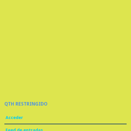
QTH RESTRINGIDO
Acceder
Feed de entradas