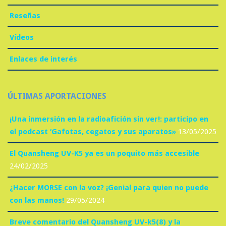
Reseñas
Vídeos
Enlaces de interés
ÚLTIMAS APORTACIONES
¡Una inmersión en la radioafición sin ver!: participo en
el podcast ‘Gafotas, cegatos y sus aparatos»
13/05/2025
El Quansheng UV-K5 ya es un poquito más accesible
24/02/2025
¿Hacer MORSE con la voz? ¡Genial para quien no puede
con las manos!
29/05/2024
Breve comentario del Quansheng UV-k5(8) y la