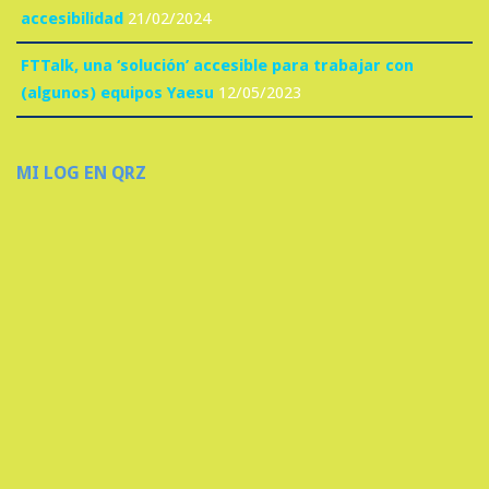
accesibilidad
21/02/2024
FTTalk, una ‘solución’ accesible para trabajar con
(algunos) equipos Yaesu
12/05/2023
MI LOG EN QRZ