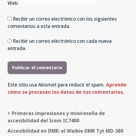
Web
Recibir un correo electrónico con los siguientes
comentarios a esta entrada.
Recibir un correo electrónico con cada nueva
entrada.
Este sitio usa Akismet para reducir el spam.
Aprende
cómo se procesan los datos de tus comentarios.
Navegación
Primeras impresiones y minireseña de
accesibilidad del Icom IC7400
de
Accesibilidad en DMR: el Walkie DMR Tyt MD-380
entradas