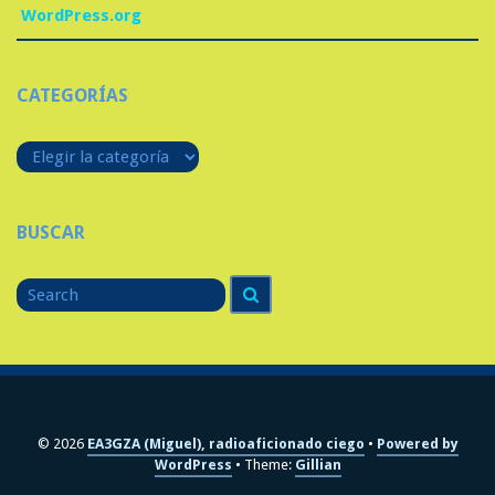
WordPress.org
CATEGORÍAS
Categorías
BUSCAR
Search
Search
for
© 2026
EA3GZA (Miguel), radioaficionado ciego
Powered by
WordPress
Theme:
Gillian