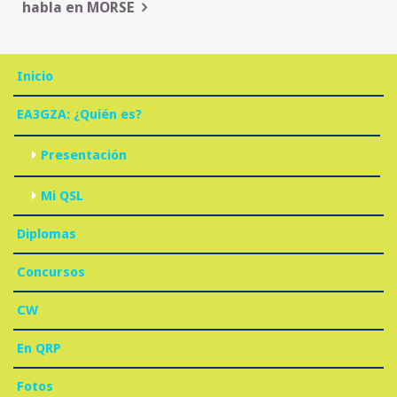
habla en MORSE
Inicio
EA3GZA: ¿Quién es?
Presentación
Mi QSL
Diplomas
Concursos
CW
En QRP
Fotos