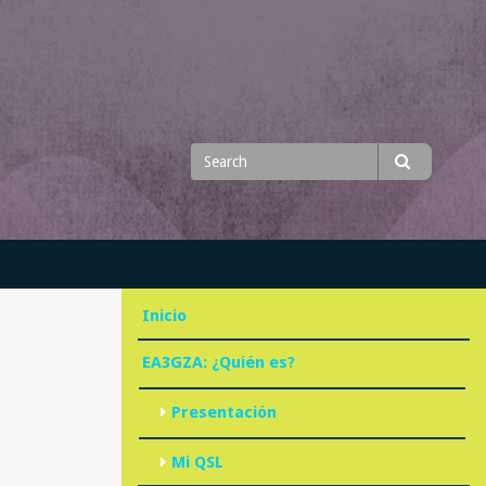
Search
Search
for
Inicio
EA3GZA: ¿Quién es?
Presentación
Mi QSL