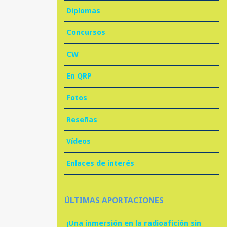
Diplomas
Concursos
CW
En QRP
Fotos
Reseñas
Vídeos
Enlaces de interés
ÚLTIMAS APORTACIONES
¡Una inmersión en la radioafición sin