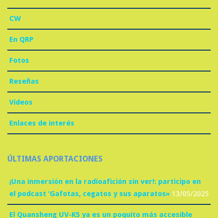
CW
En QRP
Fotos
Reseñas
Vídeos
Enlaces de interés
ÚLTIMAS APORTACIONES
¡Una inmersión en la radioafición sin ver!: participo en
el podcast ‘Gafotas, cegatos y sus aparatos»
13/05/2025
El Quansheng UV-K5 ya es un poquito más accesible