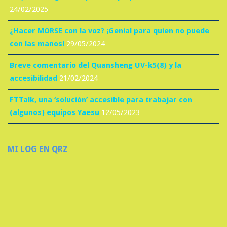
24/02/2025
¿Hacer MORSE con la voz? ¡Genial para quien no puede
con las manos!
29/05/2024
Breve comentario del Quansheng UV-k5(8) y la
accesibilidad
21/02/2024
FTTalk, una ‘solución’ accesible para trabajar con
(algunos) equipos Yaesu
12/05/2023
MI LOG EN QRZ