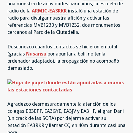
una muestra de actividades para niños, la escuela de
radio de la
ARMIC-EA3RKR
instaló una estación de
radio para divulgar nuestra afición y activar las
referencias MVB1230 y MVB1232, dos monumentos
cercanos al Parc de la Ciutadella.
Desconozco cuantos contactos se hicieron en total
(gracias
Nusansu
por apuntar a boli, no tenía
ordenador adaptado), la propagación no acompañó
demasiado.
Agradezco desmesuradamente la atención de los
colegas EB3EPP, EA3GYE, EA3JV y EA3HP, el gran Dani
(un crack de las SOTA) por dejarme activar su
estación EA3RKR y llamar CQ en 40m durante casi una
hora.