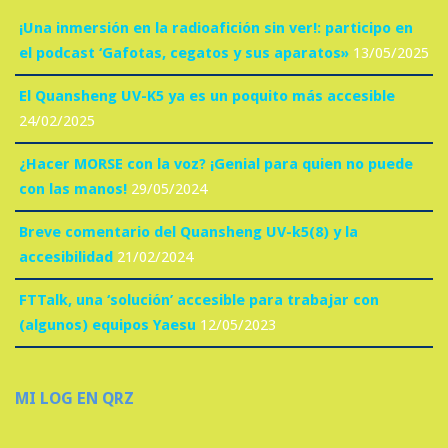
¡Una inmersión en la radioafición sin ver!: participo en
el podcast ‘Gafotas, cegatos y sus aparatos»
13/05/2025
El Quansheng UV-K5 ya es un poquito más accesible
24/02/2025
¿Hacer MORSE con la voz? ¡Genial para quien no puede
con las manos!
29/05/2024
Breve comentario del Quansheng UV-k5(8) y la
accesibilidad
21/02/2024
FTTalk, una ‘solución’ accesible para trabajar con
(algunos) equipos Yaesu
12/05/2023
MI LOG EN QRZ