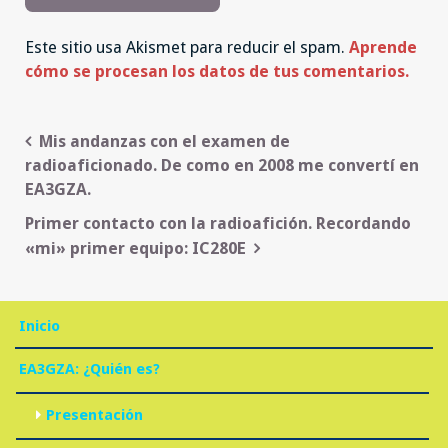
Este sitio usa Akismet para reducir el spam.
Aprende
cómo se procesan los datos de tus comentarios.
Navegación
Mis andanzas con el examen de
radioaficionado. De como en 2008 me convertí en
de
EA3GZA.
entradas
Primer contacto con la radioafición. Recordando
«mi» primer equipo: IC280E
Inicio
EA3GZA: ¿Quién es?
Presentación