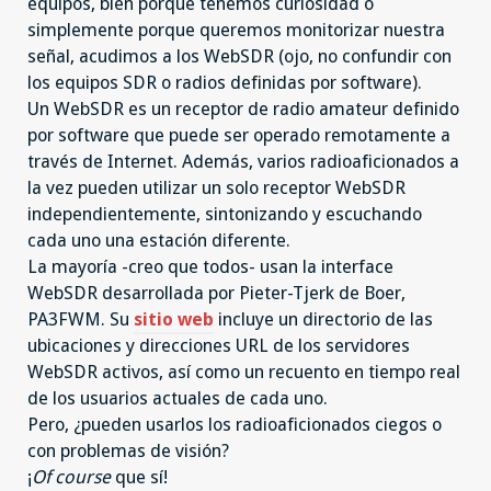
equipos, bien porque tenemos curiosidad o
simplemente porque queremos monitorizar nuestra
señal, acudimos a los WebSDR (ojo, no confundir con
los equipos SDR o radios definidas por software).
Un WebSDR es un receptor de radio amateur definido
por software que puede ser operado remotamente a
través de Internet. Además, varios radioaficionados a
la vez pueden utilizar un solo receptor WebSDR
independientemente, sintonizando y escuchando
cada uno una estación diferente.
La mayoría -creo que todos- usan la interface
WebSDR desarrollada por Pieter-Tjerk de Boer,
PA3FWM. Su
sitio web
incluye un directorio de las
ubicaciones y direcciones URL de los servidores
WebSDR activos, así como un recuento en tiempo real
de los usuarios actuales de cada uno.
Pero, ¿pueden usarlos los radioaficionados ciegos o
con problemas de visión?
¡
Of course
que sí!