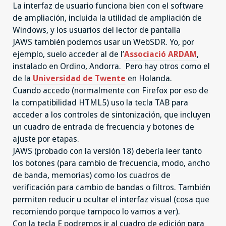
La interfaz de usuario funciona bien con el software
de ampliación, incluida la utilidad de ampliación de
Windows, y los usuarios del lector de pantalla
JAWS también podemos usar un WebSDR. Yo, por
ejemplo, suelo acceder al de l’
Associació ARDAM
,
instalado en Ordino, Andorra. Pero hay otros como el
de la
Universidad de Twente
en Holanda.
Cuando accedo (normalmente con Firefox por eso de
la compatibilidad HTML5) uso la tecla TAB para
acceder a los controles de sintonización, que incluyen
un cuadro de entrada de frecuencia y botones de
ajuste por etapas.
JAWS (probado con la versión 18) debería leer tanto
los botones (para cambio de frecuencia, modo, ancho
de banda, memorias) como los cuadros de
verificación para cambio de bandas o filtros. También
permiten reducir u ocultar el interfaz visual (cosa que
recomiendo porque tampoco lo vamos a ver).
Con la tecla E podremos ir al cuadro de edición para